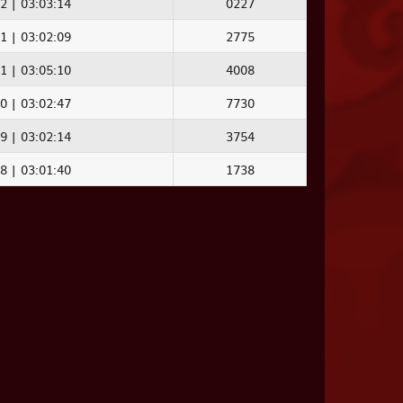
2 | 03:03:14
0227
1 | 03:02:09
2775
1 | 03:05:10
4008
0 | 03:02:47
7730
9 | 03:02:14
3754
8 | 03:01:40
1738