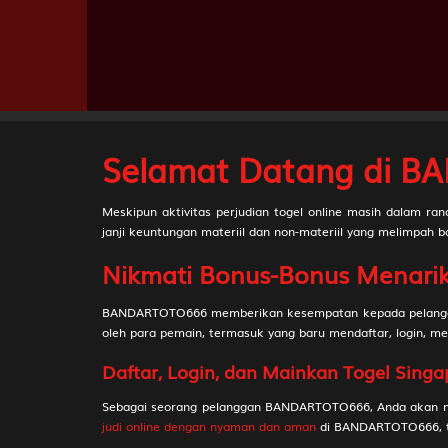
Selamat Datang di BA
Meskipun aktivitas perjudian togel online masih dalam ran
janji keuntungan materiil dan non-materiil yang melimpah b
Nikmati Bonus-Bonus Menari
BANDARTOTO666 memberikan kesempatan kepada pelanggan 
oleh para pemain, termasuk yang baru mendaftar, login, 
Daftar, Login, dan Mainkan Togel Sin
Sebagai seorang pelanggan BANDARTOTO666, Anda akan mend
judi online dengan nyaman dan aman
di BANDARTOTO666, te