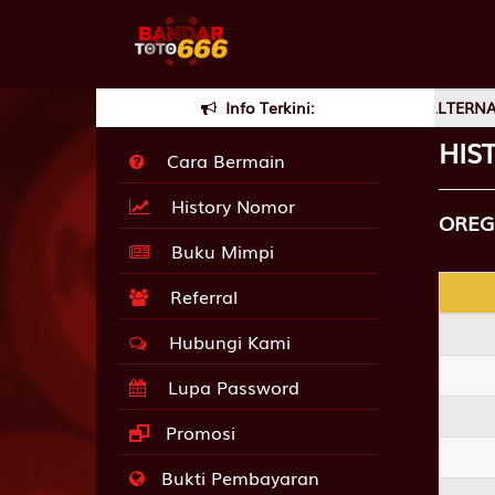
LINK ALTERNATIVE www.bandartoto666.org| LINK ALTERNATIVE
Info Terkini:
HIS
Cara Bermain
History Nomor
OREG
Buku Mimpi
Referral
Hubungi Kami
Lupa Password
Promosi
Bukti Pembayaran