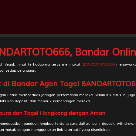
NDARTOTO666, Bandar Onlin
ah ilegal, minat terhadapnya terus meningkat.
BANDARTOTO666
menawarkan
agi setiap pelanggan.
k di Bandar Agen Togel BANDARTOTO6
untuk memperluas jaringan pertemanan mereka. Selain itu, situs ini jug
melakukan deposit, dan menarik kemenangan mereka.
gapura dan Togel Hongkong dengan Aman
apatkan panduan lengkap tentang cara daftar, login, deposit, withdraw, d
rmasuk dengan menggunakan link alternatif yang disediakan.