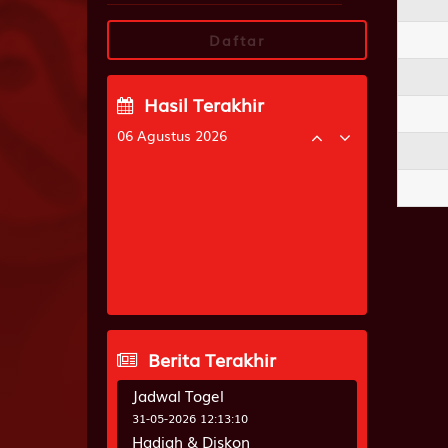
Daftar
Hasil Terakhir
06 Agustus 2026
L.GENTING20
6
9
4
8
King Kong 4D
2
6
2
4
SINGAPOREV.2
0
7
1
5
GEORGIANIGHT
0
0
2
3
Berita Terakhir
Jadwal Togel
31-05-2026 12:13:10
Hadiah & Diskon