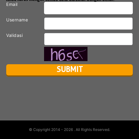
Email
Username
Validasi
© Copyright 2014 - 2026
. All Rights Reserved.